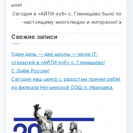
по
ыки!
записям
Сегодня в «АЙТИ-куб» с. Глинищево было по
-настоящему многолюдно и интересно!
Свежие записи
Один день — две школы — море IT-
открытий в «АЙТИ-куб» с. Глинищево!
С Днём России!
Сегодня наш центр с радостью принял ребят
из филиала Нетьинской СОШ п. Ивановка.