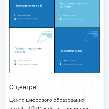
O центре:
Центр цифрового образования
детей «АЙТИ-куб» с. Глинищево