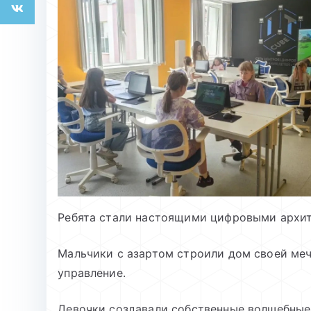
Ребята стали настоящими цифровыми архит
Мальчики с азартом строили дом своей мечт
управление.
Девочки создавали собственные волшебные 