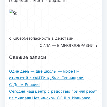
Гордимся вами! Так держать!
Навигация
Кибербезопасность в действии
СИЛА — В МНОГООБРАЗИИ!
по
записям
Свежие записи
Один день — две школы — море IT-
открытий в «АЙТИ-куб» с. Глинищево!
С Днём России!
Сегодня наш центр с радостью принял ребят
из филиала Нетьинской СОШ п. Ивановка.