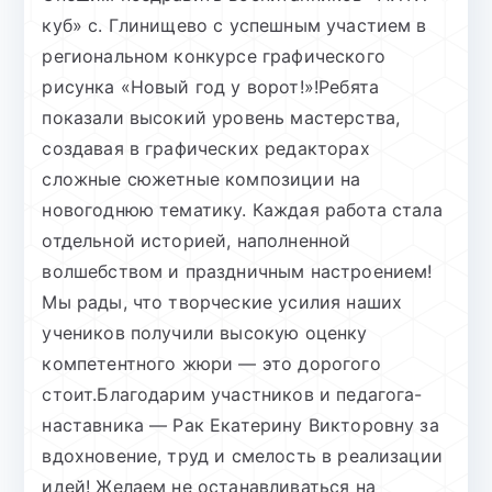
куб» с. Глинищево с успешным участием в
региональном конкурсе графического
рисунка «Новый год у ворот!»!Ребята
показали высокий уровень мастерства,
создавая в графических редакторах
сложные сюжетные композиции на
новогоднюю тематику. Каждая работа стала
отдельной историей, наполненной
волшебством и праздничным настроением!
Мы рады, что творческие усилия наших
учеников получили высокую оценку
компетентного жюри — это дорогого
стоит.Благодарим участников и педагога-
наставника — Рак Екатерину Викторовну за
вдохновение, труд и смелость в реализации
идей! Желаем не останавливаться на