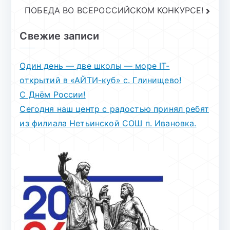
по
ПОБЕДА ВО ВСЕРОССИЙСКОМ КОНКУРСЕ!
записям
Свежие записи
Один день — две школы — море IT-
открытий в «АЙТИ-куб» с. Глинищево!
С Днём России!
Сегодня наш центр с радостью принял ребят
из филиала Нетьинской СОШ п. Ивановка.