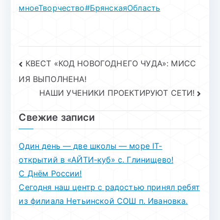
мноеТворчество
#БрянскаяОбласть
Навигация
КВЕСТ «КОД НОВОГОДНЕГО ЧУДА»: МИСС
ИЯ ВЫПОЛНЕНА!
по
НАШИ УЧЕНИКИ ПРОЕКТИРУЮТ СЕТИ!
записям
Свежие записи
Один день — две школы — море IT-
открытий в «АЙТИ-куб» с. Глинищево!
С Днём России!
Сегодня наш центр с радостью принял ребят
из филиала Нетьинской СОШ п. Ивановка.