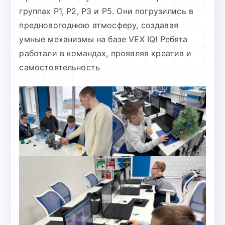
группах Р1, Р2, Р3 и Р5. Они погрузились в
предновогоднюю атмосферу, создавая
умные механизмы на базе VEX IQ! Ребята
работали в командах, проявляя креатив и
самостоятельность