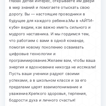
глазах детей интерес, открываете им двери
в мир знаний и помогаете отыскать свою
дорогу. Вы — настоящие проводники в
будущее для каждого ребенка.Мы в «АЙТИ-
кубе» видим, как важно иметь сильного и
мудрого наставника. И мы гордимся тем,
что работаем с вами в одной команде,
помогая новому поколению осваивать
цифровые технологии и
программирование.Желаем вам, чтобы ваша
энергия и вдохновение никогда не иссякали!
Пусть ваши ученики радуют своими
успехами, а в школьном классе и за его
пределами царят взаимопонимание и
уважение.Крепкого здоровья, терпения,
бодрости духа и личного счастья!