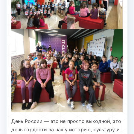
День России — это не просто выходной, это
день гордости за нашу историю, культуру и