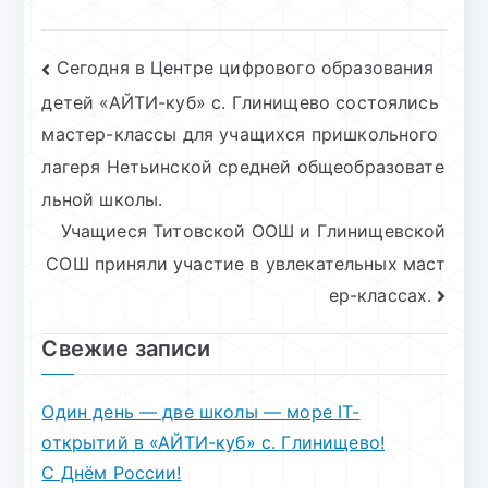
Навигация
Сегодня в Центре цифрового образования
детей «АЙТИ-куб» с. Глинищево состоялись
по
мастер-классы для учащихся пришкольного
записям
лагеря Нетьинской средней общеобразовате
льной школы.
Учащиеся Титовской ООШ и Глинищевской
СОШ приняли участие в увлекательных маст
ер-классах.
Свежие записи
Один день — две школы — море IT-
открытий в «АЙТИ-куб» с. Глинищево!
С Днём России!