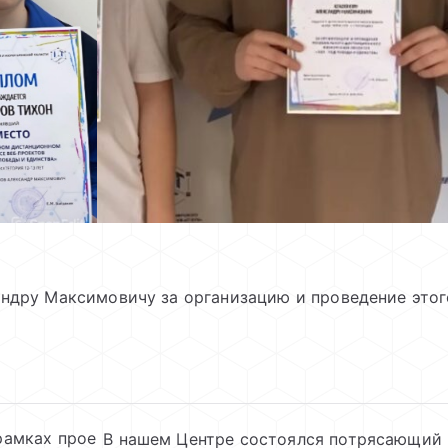
андру Максимовичу за организацию и проведение этог
рамках прое
В нашем Центре состоялся потрясающий 