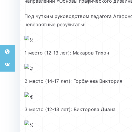
направлении «Основы графического дизайн
Под чутким руководством педагога Агафон
невероятные результаты:
1 место (12-13 лет): Макаров Тихон
2 место (14-17 лет): Горбачева Виктория
3 место (12-13 лет): Викторова Диана