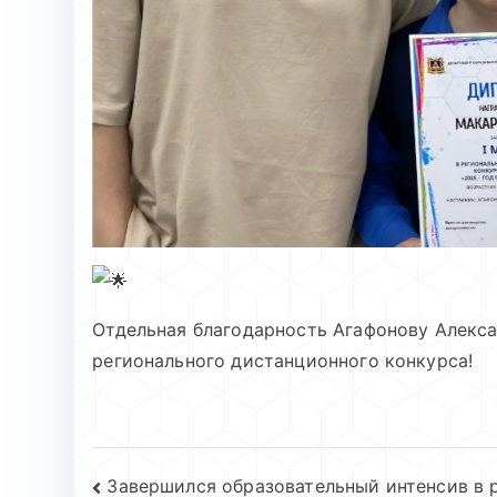
Отдельная благодарность Агафонову Алекс
регионального дистанционного конкурса!
Навигация
Завершился образовательный интенсив в 