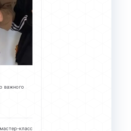
о важного
мастер-класс