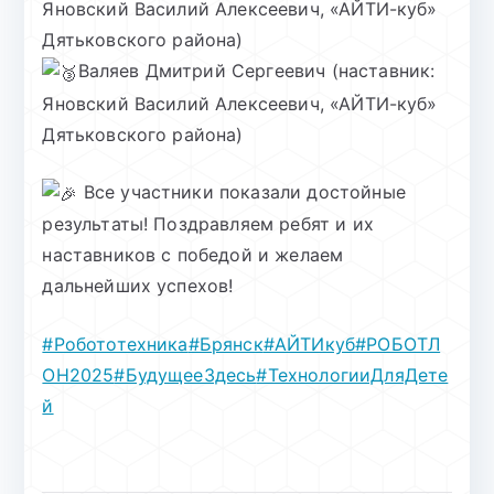
Яновский Василий Алексеевич, «АЙТИ-куб»
Дятьковского района)
Валяев Дмитрий Сергеевич (наставник:
Яновский Василий Алексеевич, «АЙТИ-куб»
Дятьковского района)
Все участники показали достойные
результаты! Поздравляем ребят и их
наставников с победой и желаем
дальнейших успехов!
#Робототехника
#Брянск
#АЙТИкуб
#РОБОТЛ
ОН2025
#БудущееЗдесь
#ТехнологииДляДете
й