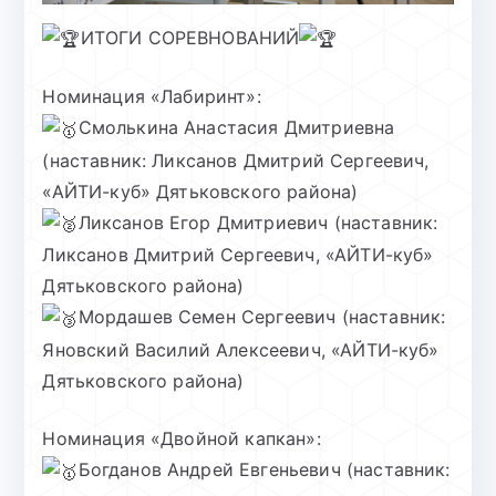
ИТОГИ СОРЕВНОВАНИЙ
Номинация «Лабиринт»:
Смолькина Анастасия Дмитриевна
(наставник: Ликсанов Дмитрий Сергеевич,
«АЙТИ-куб» Дятьковского района)
Ликсанов Егор Дмитриевич (наставник:
Ликсанов Дмитрий Сергеевич, «АЙТИ-куб»
Дятьковского района)
Мордашев Семен Сергеевич (наставник:
Яновский Василий Алексеевич, «АЙТИ-куб»
Дятьковского района)
Номинация «Двойной капкан»:
Богданов Андрей Евгеньевич (наставник: