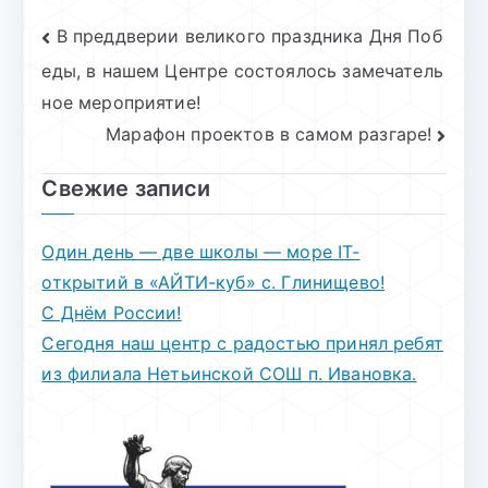
Навигация
В преддверии великого праздника Дня Поб
еды, в нашем Центре состоялось замечатель
по
ное мероприятие!
записям
Марафон проектов в самом разгаре!
Свежие записи
Один день — две школы — море IT-
открытий в «АЙТИ-куб» с. Глинищево!
С Днём России!
Сегодня наш центр с радостью принял ребят
из филиала Нетьинской СОШ п. Ивановка.