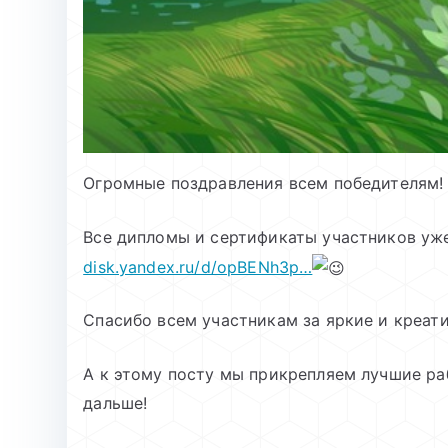
Огромные поздравления всем победителям
Все дипломы и сертификаты участников уже
disk.yandex.ru/d/opBENh3p…
Спасибо всем участникам за яркие и креат
А к этому посту мы прикрепляем лучшие ра
дальше!