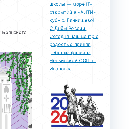
школы — море IT-
открытий в «АЙТИ-
куб» с. Глинищево!
С Днём России!
1 Брянского
Сегодня наш центр с
радостью принял
ребят из филиала
Нетьинской СОШ п.
Ивановка.