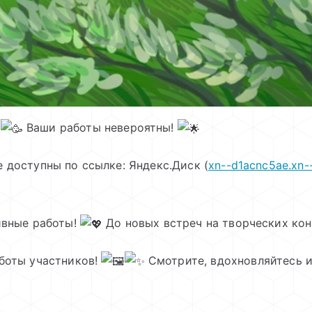
!
Ваши работы невероятны!
 доступны по ссылке: Яндекс.Диск (
xn--d1acnc5ae.xn-
ивные работы!
До новых встреч на творческих ко
боты участников!
Смотрите, вдохновляйтесь и