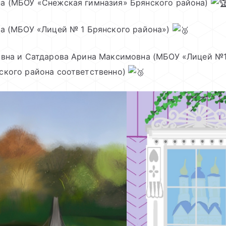
на (МБОУ «Снежская гимназия» Брянского района)
вна (МБОУ «Лицей № 1 Брянского района»)
ровна и Сатдарова Арина Максимовна (МБОУ «Лицей №
ского района соответственно)