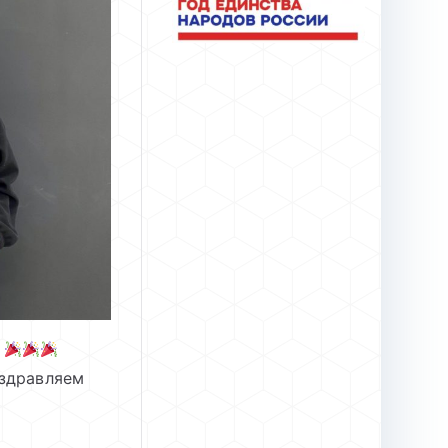
!
здравляем