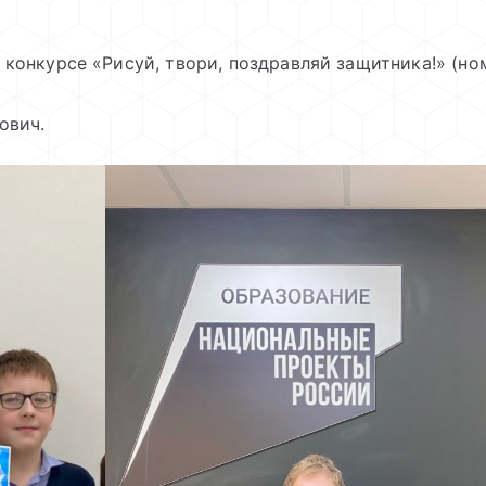
конкурсе «Рисуй, твори, поздравляй защитника!» (но
ович.