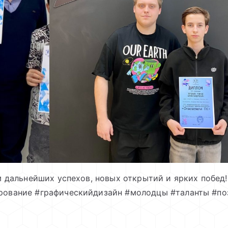
 дальнейших успехов, новых открытий и ярких побед
ование #графическийдизайн #молодцы #таланты #по