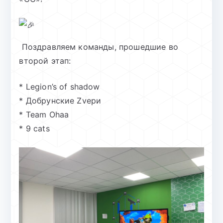
Поздравляем команды, прошедшие во
второй этап:
* Legion’s of shadow
* Добрунские Zvери
* Team Ohaa
* 9 cats