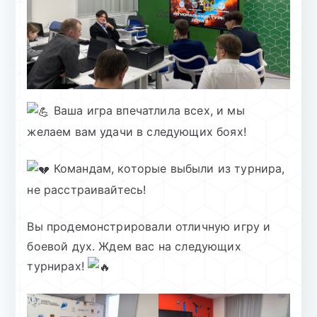
Ваша игра впечатлила всех, и мы
желаем вам удачи в следующих боях!
Командам, которые выбыли из турнира,
не расстраивайтесь!
Вы продемонстрировали отличную игру и
боевой дух. Ждем вас на следующих
турнирах!