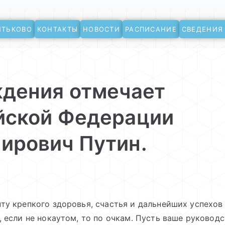
ЯТЬКОВО
КОНТАКТЫ
НОВОСТИ
РАСПИСАНИЕ
СВЕДЕНИЯ
ево
ждения отмечает
йской Федерации
ирович Путин.
ту крепкого здоровья, счастья и дальнейших успехов
 если не нокаутом, то по очкам. Пусть ваше руковод