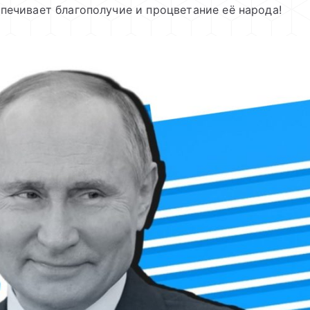
печивает благополучие и процветание её народа!