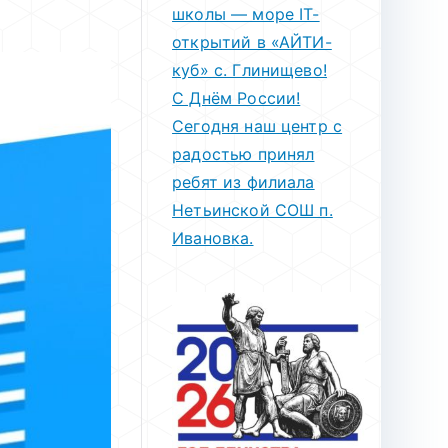
школы — море IT-
открытий в «АЙТИ-
куб» с. Глинищево!
С Днём России!
Сегодня наш центр с
радостью принял
ребят из филиала
Нетьинской СОШ п.
Ивановка.