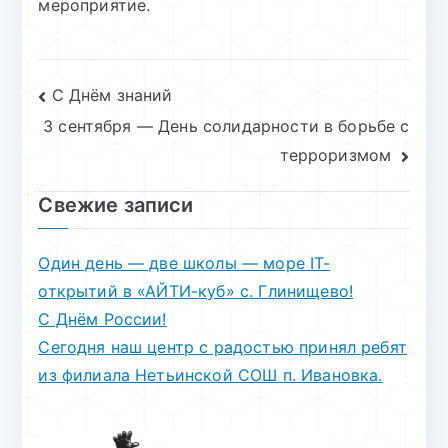
мероприятие.
Навигация
C Днём знаний
3 сентября — День солидарности в борьбе с
по
терроризмом
записям
Свежие записи
Один день — две школы — море IT-
открытий в «АЙТИ-куб» с. Глинищево!
С Днём России!
Сегодня наш центр с радостью принял ребят
из филиала Нетьинской СОШ п. Ивановка.