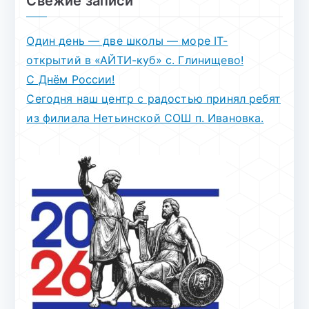
Свежие записи
Один день — две школы — море IT-
открытий в «АЙТИ-куб» с. Глинищево!
С Днём России!
Сегодня наш центр с радостью принял ребят
из филиала Нетьинской СОШ п. Ивановка.