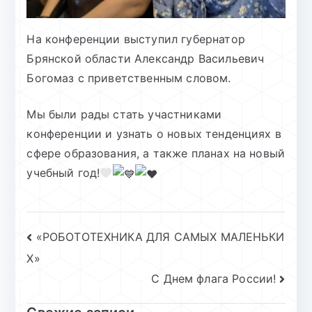
На конференции выступил губернатор
Брянской области Александр Васильевич
Богомаз с приветственным словом.
Мы были рады стать участниками
конференции и узнать о новых тенденциях в
сфере образования, а также планах на новый
учебный год!
Навигация
«РОБОТОТЕХНИКА ДЛЯ САМЫХ МАЛЕНЬКИ
Х»
по
С Днем флага России!
записям