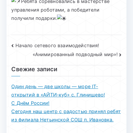
Ребята соревновались в мастерстве
управления роботами, а победители
получили подарки.
Навигация
Начало сетевого взаимодействия!
«Анимированный подводный мир»!
по
записям
Свежие записи
Один день — две школы — море IT-
открытий в «АЙТИ-куб» с. Глинищево!
С Днём России!
Сегодня наш центр с радостью принял ребят
из филиала Нетьинской СОШ п. Ивановка.