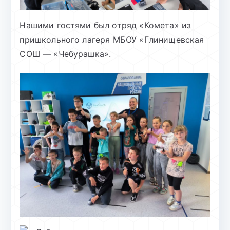
Нашими гостями был отряд «Комета» из
пришкольного лагеря МБОУ «Глинищевская
СОШ — «Чебурашка».