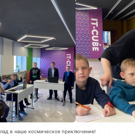
клад в наше космическое приключение!