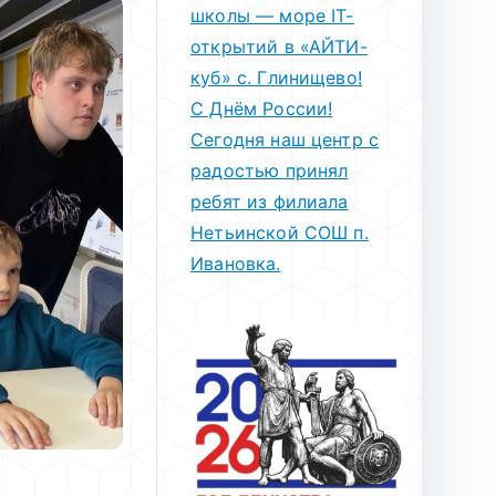
школы — море IT-
открытий в «АЙТИ-
куб» с. Глинищево!
С Днём России!
Сегодня наш центр с
радостью принял
ребят из филиала
Нетьинской СОШ п.
Ивановка.