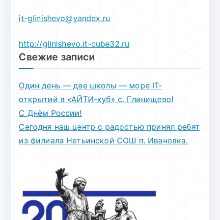
it-glinishevo@yandex.ru
http://glinishevo.it-cube32.ru
Свежие записи
Один день — две школы — море IT-
открытий в «АЙТИ-куб» с. Глинищево!
С Днём России!
Сегодня наш центр с радостью принял ребят
из филиала Нетьинской СОШ п. Ивановка.