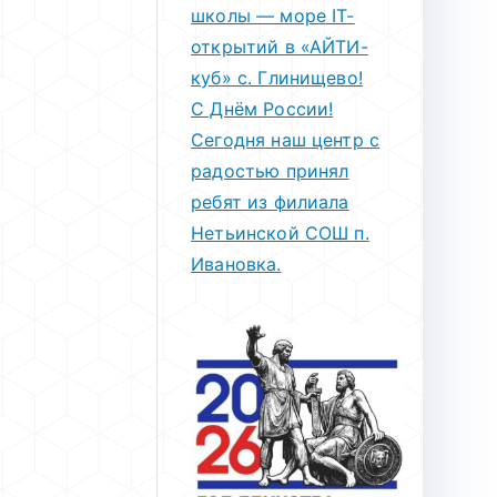
школы — море IT-
открытий в «АЙТИ-
куб» с. Глинищево!
С Днём России!
Сегодня наш центр с
радостью принял
ребят из филиала
Нетьинской СОШ п.
Ивановка.