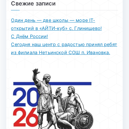
Свежие записи
Один день — две школы — море IT-
открытий в «АЙТИ-куб» с. Глинищево!
С Днём России!
Сегодня наш центр с радостью принял ребят
из филиала Нетьинской СОШ п. Ивановка.